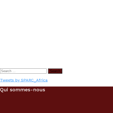
Search
for:
Tweets by SPARC_Africa
Qui sommes-nous